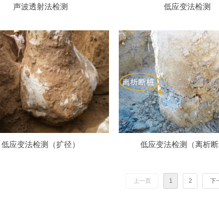
声波透射法检测
低应变法检测
低应变法检测（扩径）
低应变法检测（离析断
上一页
1
2
下