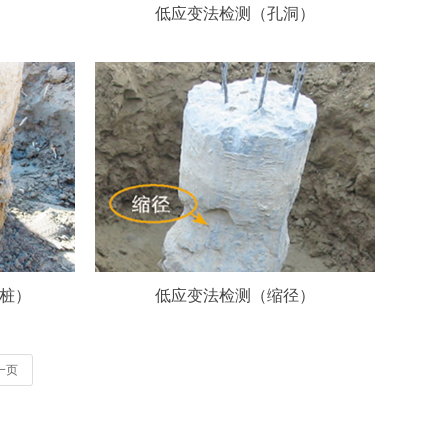
低应变法检测（孔洞）
桩）
低应变法检测（缩径）
一页